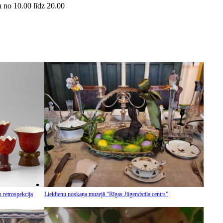
u no 10.00 līdz 20.00
 retrospekcija
Lieldienu noskaņa muzejā “Rīgas Jūgendstila centrs”