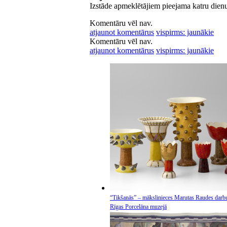
Izstāde apmeklētājiem pieejama katru dien
Komentāru vēl nav.
atjaunot komentārus
vispirms: jaunākie
Komentāru vēl nav.
atjaunot komentārus
vispirms: jaunākie
“Tikšanās” – mākslinieces Marutas Raudes darbu
Rīgas Porcelāna muzejā