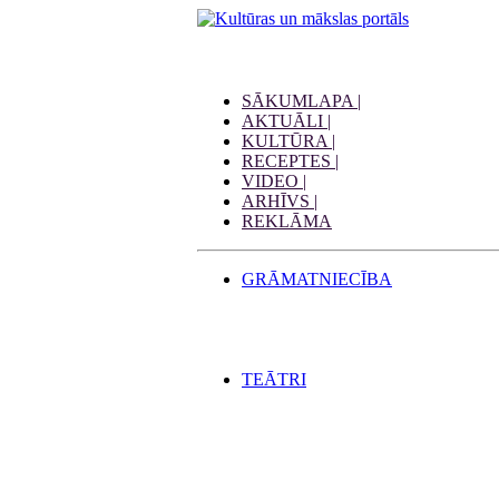
SĀKUMLAPA |
AKTUĀLI |
KULTŪRA |
RECEPTES |
VIDEO |
ARHĪVS |
REKLĀMA
GRĀMATNIECĪBA
TEĀTRI