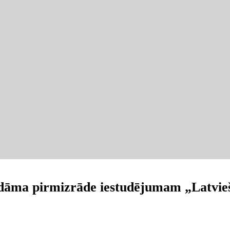
aidāma pirmizrāde iestudējumam „Latvie