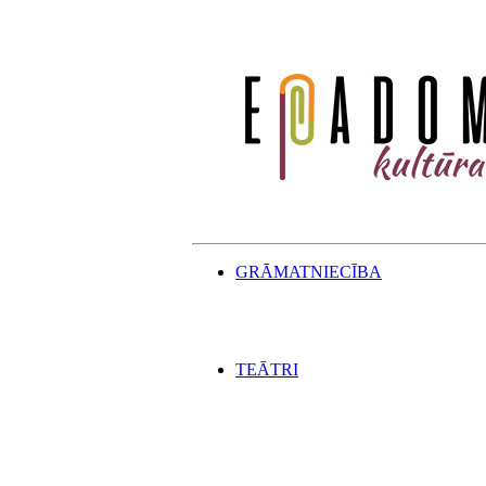
GRĀMATNIECĪBA
TEĀTRI