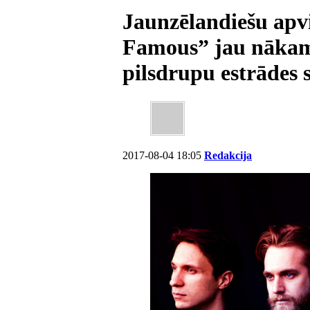
Jaunzēlandiešu ap
Famous” jau nākamt
pilsdrupu estrādes 
2017-08-04 18:05
Redakcija