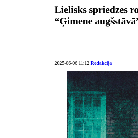
Lielisks spriedzes 
“Ģimene augšstāvā
2025-06-06 11:12
Redakcija