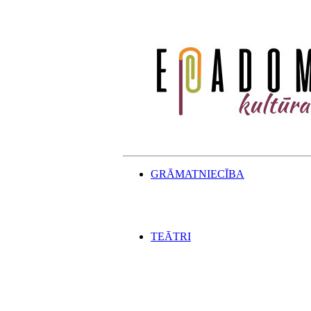
GRĀMATNIECĪBA
TEĀTRI