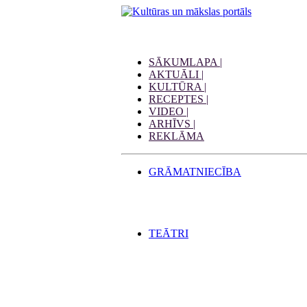
SĀKUMLAPA |
AKTUĀLI |
KULTŪRA |
RECEPTES |
VIDEO |
ARHĪVS |
REKLĀMA
GRĀMATNIECĪBA
TEĀTRI