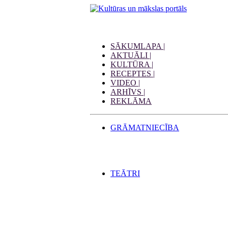
SĀKUMLAPA |
AKTUĀLI |
KULTŪRA |
RECEPTES |
VIDEO |
ARHĪVS |
REKLĀMA
GRĀMATNIECĪBA
TEĀTRI