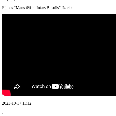
Filmas “Mans tētis – Intars Busulis” tīzeris:
2023-10-17 11:12