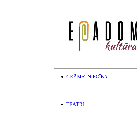
GRĀMATNIECĪBA
TEĀTRI