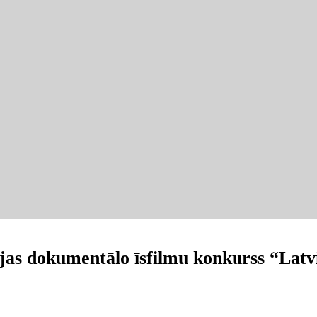
zijas dokumentālo īsfilmu konkurss “Latv