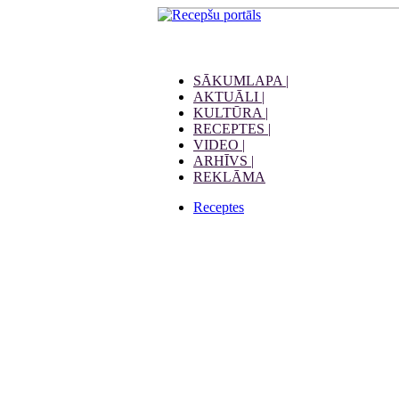
SĀKUMLAPA |
AKTUĀLI |
KULTŪRA |
RECEPTES |
VIDEO |
ARHĪVS |
REKLĀMA
Receptes