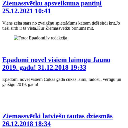
Ziemassvētku apsveikuma pantiņi
25.12.2021 10:41
Viens zelta stars no zvaigžņu spietaMums katram tieši sirdī krīt,Jo
tieši sirdī ir tā vieta,Kur Ziemassvētku brīnums mīt.
Epadomi novēl visiem laimīgu Jauno
2019. gadu!
31.12.2018 19:33
Epadomi novēl visiem Cūkas gadā cūkas laimi, radošu, vērtīgu un
garšīgu 2019. gadu!
Ziemassvētki latviešu tautas dziesmās
26.12.2018 18:34