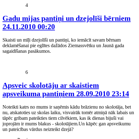
4
Gadu mijas pantiņi un dzejolīši bērniem
24.11.2010 00:20
Skaisti un mīļi dzejolīši un pantiņi, ko iemācīt savam bērnam
deklamēšanai pie eglītes dažādos Ziemassvētku un Jaunā gada
sagaidīšanas pasākumos.
6
Apsveic skolotāju ar skaistiem
apsveikuma pantiņiem
28.09.2010 23:14
Noteikti katrs no mums ir saņēmis kādu brāzienu no skolotāja, bet
nu, atskatoties uz skolas laiku, visvairāk tomēr atmiņā nāk labais un
tāpēc gribam pateikties tiem cilvēkiem, kas ik dienas bijuši vai
joprojām ir mums blakus - skolotājiem.Un kāpēc gan apsveikumu
un pateicības vārdus neizteikt dzejā?