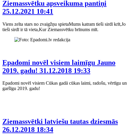
Ziemassvētku apsveikuma pantiņi
25.12.2021 10:41
Viens zelta stars no zvaigžņu spietaMums katram tieši sirdī krīt,Jo
tieši sirdī ir tā vieta,Kur Ziemassvētku brīnums mīt.
Epadomi novēl visiem laimīgu Jauno
2019. gadu!
31.12.2018 19:33
Epadomi novēl visiem Cūkas gadā cūkas laimi, radošu, vērtīgu un
garšīgu 2019. gadu!
Ziemassvētki latviešu tautas dziesmās
26.12.2018 18:34