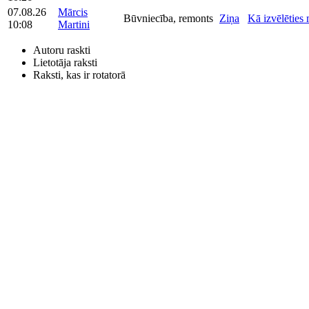
07.08.26
Mārcis
Būvniecība, remonts
Ziņa
Kā izvēlēties 
10:08
Martini
Autoru raskti
Lietotāja raksti
Raksti, kas ir rotatorā