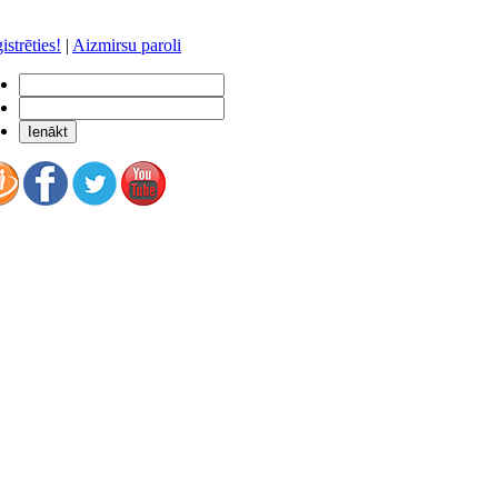
istrēties!
|
Aizmirsu paroli