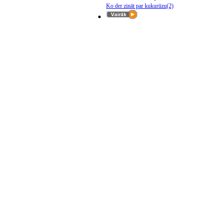
Ko der zināt par kukurūzu
(2)