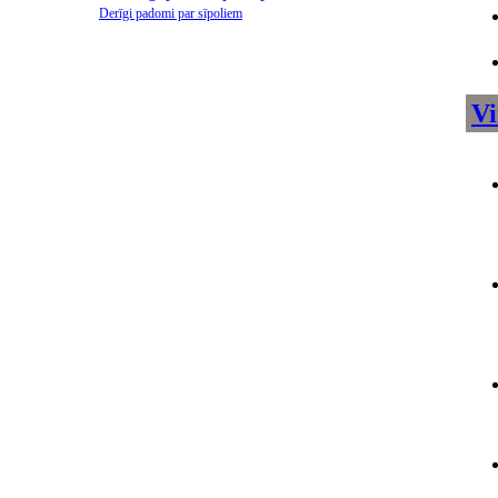
Derīgi padomi par sīpoliem
Vi