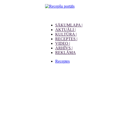
SĀKUMLAPA |
AKTUĀLI |
KULTŪRA |
RECEPTES |
VIDEO |
ARHĪVS |
REKLĀMA
Receptes