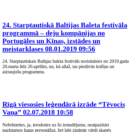
24. Starptautiskā Baltijas Baleta festivāla
programmā – deju kompānijas no
Portugāles un Ķīnas, izstādes un
meistarklases
08.01.2019 09:56
24. Starptautiskais Baltijas baleta festivāls norisināsies no 2019.gada
20.marta līdz 20.aprīlim, un, kā allaž, tas piedāvās krāšņu un
aizraujošu programmu.
Rīgā viesosies leģendārā izrāde “Tēvocis
Vaņa”
02.07.2018 10:58
Nebrīnieties, ja, ierodoties uz šo iestudējumu, neatpazīsiet
pazīstamos lugas personāžus, bet labi zināmie vārdi skanēs