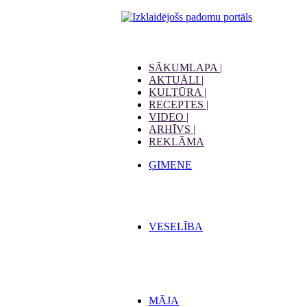
SĀKUMLAPA |
AKTUĀLI |
KULTŪRA |
RECEPTES |
VIDEO |
ARHĪVS |
REKLĀMA
ĢIMENE
VESELĪBA
MĀJA