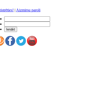
istrēties!
|
Aizmirsu paroli