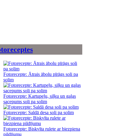
toreceptes
Fotorecepte: Ātrais ābolu pīrāgs soli pa
solim
Fotorecepte: Kartupeļu, siļķu un gaļas
sacepums soli pa solim
Fotorecepte: Saldā desa soli pa solim
Fotorecepte: Biskvīta rulete ar biezpiena
pildījumu